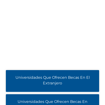
Universidades Que Ofrecen Becas En El
Extranjero
Universidades Que Ofrecen Becas En