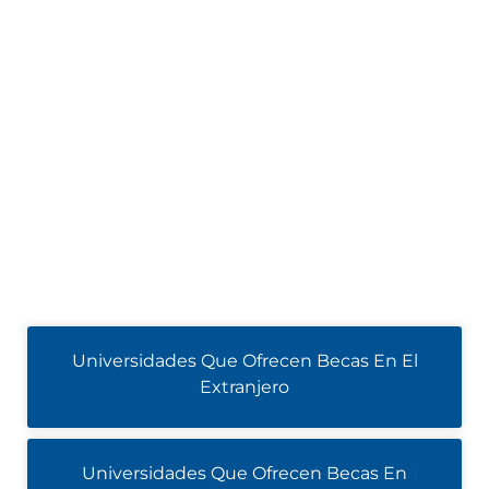
Universidades Que Ofrecen Becas En El
Extranjero
Universidades Que Ofrecen Becas En