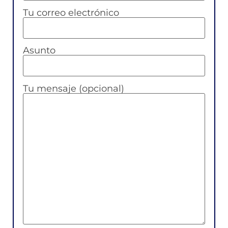
Tu correo electrónico
Asunto
Tu mensaje (opcional)